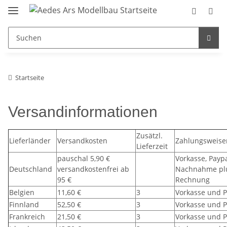
Startseite
Versandinformationen
Zusätzl.
Lieferländer
Versandkosten
Zahlungsweise
Lieferzeit
pauschal 5,90 €
Vorkasse, Paypa
Deutschland
versandkostenfrei ab
Nachnahme plus
95 €
Rechnung
Belgien
11,60 €
3
Vorkasse und P
Finnland
52,50 €
3
Vorkasse und P
Frankreich
21,50 €
3
Vorkasse und P