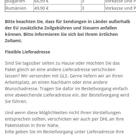
Bulgarien
66,99 €
3
Vorkasse und P
Rumänien
49,90 €
3
Vorkasse und P
Bitte beachten Sie, dass für Sendungen in Länder außerhalb
der EU zusätzliche Zollgebühren und Steuern anfallen
können. Bitte informieren Sie sich bei Ihrem örtlichen
Zollamt.
Flexible Lieferadresse
Sind Sie tagsüber selten zu Hause oder möchten Sie das
Paket gleich an eine andere Lieferadresse verschicken
lassen? Wir versenden mit GLS. Gerne liefern wir an Ihren
Arbeitsplatz, an einen Nachbarn oder eine andere
Wunschadresse. Tragen Sie dafür im Bestellvorgang einfach
eine abweichende Lieferadresse ein, der Bestellvorgang wird
Sie führen.
Und wenn diese Möglichkeiten nicht Ihren Vorstellungen
entsprechen sollten, verschicken wir auch per DHL an Ihre
Paketstation in Ihrer Nähe,
bitte geben Sie im Bestellvorgang unter Lieferadresse Ihre