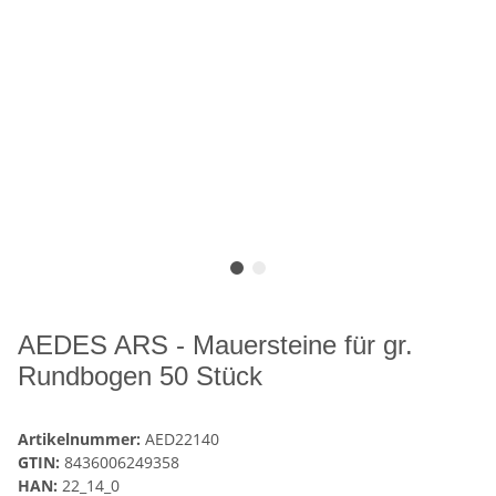
AEDES ARS - Mauersteine für gr.
Rundbogen 50 Stück
Artikelnummer:
AED22140
GTIN:
8436006249358
HAN:
22_14_0