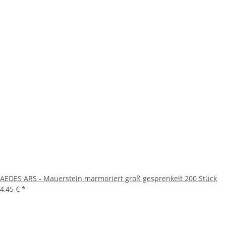
AEDES ARS - Mauerstein marmoriert groß gesprenkelt 200 Stück
4,45 €
*