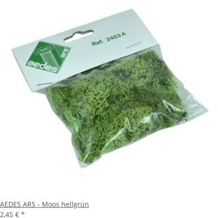
AEDES ARS - Moos hellgrün
2,45 €
*