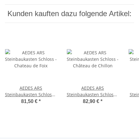
Kunden kauften dazu folgende Artikel:
AEDES ARS
AEDES ARS
Steinbaukasten Schloss -
Steinbaukasten Schloss -
Stei
Chateau de Foix
Château de Chillon
81,50 €
*
82,90 €
*