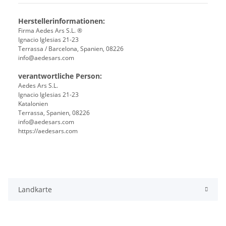
Herstellerinformationen:
Firma Aedes Ars S.L. ®
Ignacio Iglesias 21-23
Terrassa / Barcelona, Spanien, 08226
info@aedesars.com
verantwortliche Person:
Aedes Ars S.L.
Ignacio Iglesias 21-23
Katalonien
Terrassa, Spanien, 08226
info@aedesars.com
https://aedesars.com
Landkarte