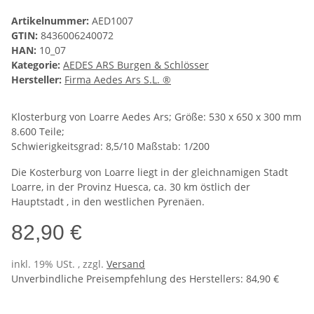
Artikelnummer:
AED1007
GTIN:
8436006240072
HAN:
10_07
Kategorie:
AEDES ARS Burgen & Schlösser
Hersteller:
Firma Aedes Ars S.L. ®
Klosterburg von Loarre Aedes Ars; Größe: 530 x 650 x 300 mm
8.600 Teile;
Schwierigkeitsgrad: 8,5/10 Maßstab: 1/200
Die Kosterburg von Loarre liegt in der gleichnamigen Stadt
Loarre, in der Provinz Huesca, ca. 30 km östlich der
Hauptstadt , in den westlichen Pyrenäen.
82,90 €
inkl. 19% USt. , zzgl.
Versand
Unverbindliche Preisempfehlung des Herstellers
:
84,90 €