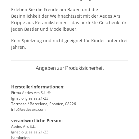
Erleben Sie die Freude am Bauen und die
Besinnlichkeit der Weihnachtszeit mit der Aedes Ars
Krippe aus Keramiksteinen - das perfekte Geschenk für
jeden Bastler und Modellbauer.
Kein Spielzeug und nicht geeignet für Kinder unter drei
Jahren.
Angaben zur Produktsicherheit
Herstellerinformationen:
Firma Aedes Ars S.L. ®
Ignacio Iglesias 21-23
Terrassa / Barcelona, Spanien, 08226
info@aedesars.com
verantwortliche Person:
Aedes Ars S.L.
Ignacio Iglesias 21-23
Katalonien