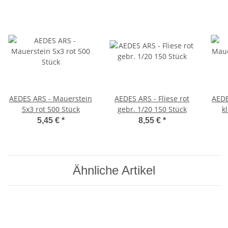
AEDES ARS - Mauerstein
AEDES ARS - Fliese rot
AEDE
5x3 rot 500 Stück
gebr. 1/20 150 Stück
k
5,45 €
*
8,55 €
*
Ähnliche Artikel