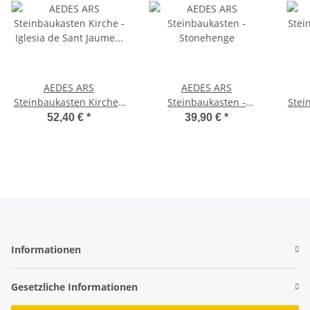
AEDES ARS
AEDES ARS
Steinbaukasten Kirche -
Steinbaukasten -
Stei
Iglesia de Sant Jaume de
Stonehenge
Pue
52,40 €
*
39,90 €
*
Frontanya
Informationen
Gesetzliche Informationen