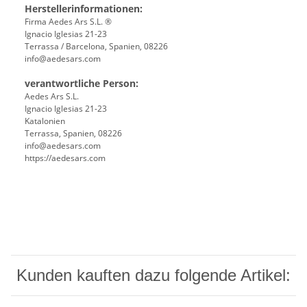
Herstellerinformationen:
Firma Aedes Ars S.L. ®
Ignacio Iglesias 21-23
Terrassa / Barcelona, Spanien, 08226
info@aedesars.com
verantwortliche Person:
Aedes Ars S.L.
Ignacio Iglesias 21-23
Katalonien
Terrassa, Spanien, 08226
info@aedesars.com
https://aedesars.com
Kunden kauften dazu folgende Artikel: