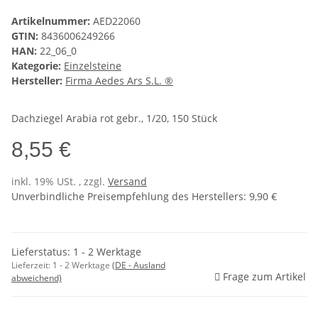
Artikelnummer:
AED22060
GTIN:
8436006249266
HAN:
22_06_0
Kategorie:
Einzelsteine
Hersteller:
Firma Aedes Ars S.L. ®
Dachziegel Arabia rot gebr., 1/20, 150 Stück
8,55 €
inkl. 19% USt. , zzgl.
Versand
Unverbindliche Preisempfehlung des Herstellers
:
9,90 €
Lieferstatus: 1 - 2 Werktage
Lieferzeit:
1 - 2 Werktage
(DE - Ausland
Frage zum Artikel
abweichend)